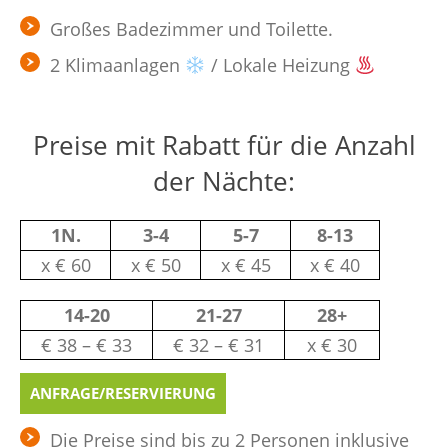
Großes Badezimmer und Toilette.
2 Klimaanlagen
/ Lokale Heizung
Preise mit Rabatt für die Anzahl
der Nächte:
1N.
3-4
5-7
8-13
х € 60
х € 50
х € 45
х € 40
14-20
21-27
28+
€ 38 – € 33
€ 32 – € 31
х € 30
ANFRAGE/RESERVIERUNG
Die Preise sind bis zu 2 Personen inklusive