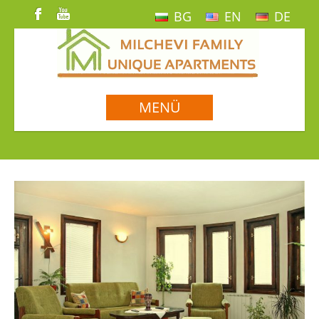
BG
EN
DE
MENÜ