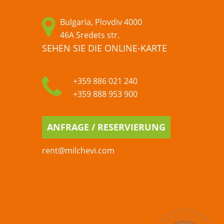
Bulgaria, Plovdiv 4000
46A Sredets str.
SEHEN SIE DIE ONLINE-KARTE
+359 886 021 240
+359 888 953 900
ANFRAGE / RESERVIERUNG
rent@milchevi.com