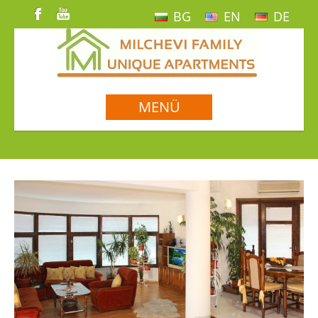
BG
EN
DE
MENÜ