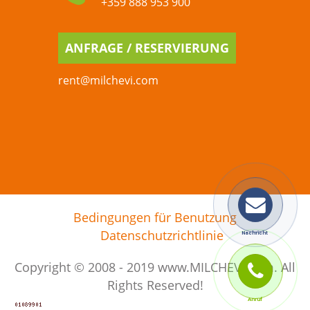
+359 888 953 900
ANFRAGE / RESERVIERUNG
rent@milchevi.com
Bedingungen für Benutzung
Datenschutzrichtlinie
Copyright © 2008 - 2019 www.MILCHEVI.com. All
Rights Reserved!