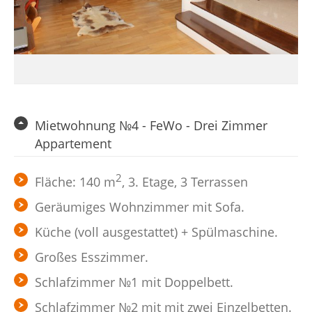
Mietwohnung №4 - FeWo - Drei Zimmer
Appartement
2
Fläche: 140 m
, 3. Etage, 3 Terrassen
Geräumiges Wohnzimmer mit Sofa.
Küche (voll ausgestattet) + Spülmaschine.
Großes Esszimmer.
Schlafzimmer №1 mit Doppelbett.
Schlafzimmer №2 mit mit zwei Einzelbetten.