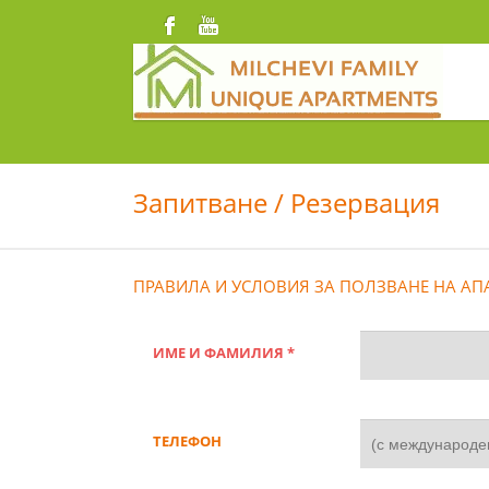
Запитване / Резервация
ПРАВИЛА И УСЛОВИЯ ЗА ПОЛЗВАНЕ НА АП
ИМЕ И ФАМИЛИЯ *
ТЕЛЕФОН