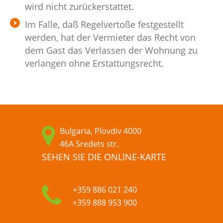
wird nicht zurückerstattet.
Im Falle, daß Regelvertoße festgestellt
werden, hat der Vermieter das Recht von
dem Gast das Verlassen der Wohnung zu
verlangen ohne Erstattungsrecht.
Bulgaria, Plovdiv 4000
46A Sredets str.
SEHEN SIE DIE ONLINE-KARTE
+359 886 021 240
+359 888 953 900