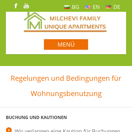
BG
EN
DE
MENÜ
Regelungen und Bedingungen für
Wohnungsbenutzung
BUCHUNG UND KAUTIONEN
Wir verlangen eine Kaution für Buchungen