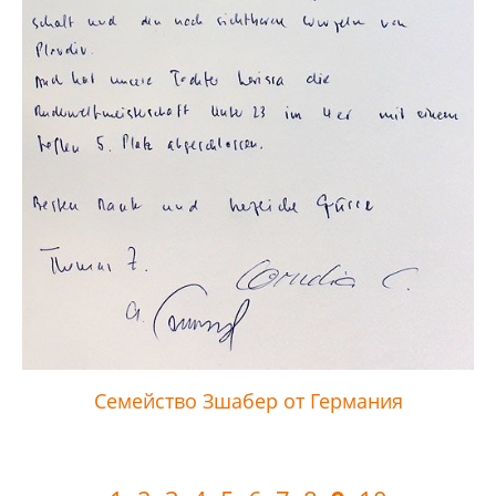
Семейство Зшабер от Германия