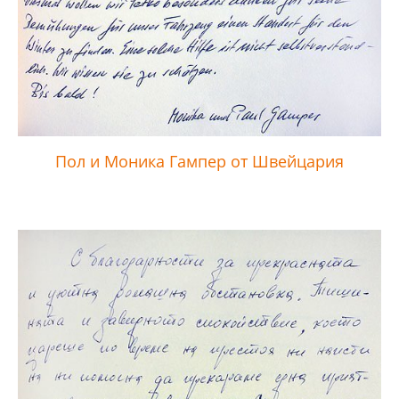
Пол и Моника Гампер от Швейцария