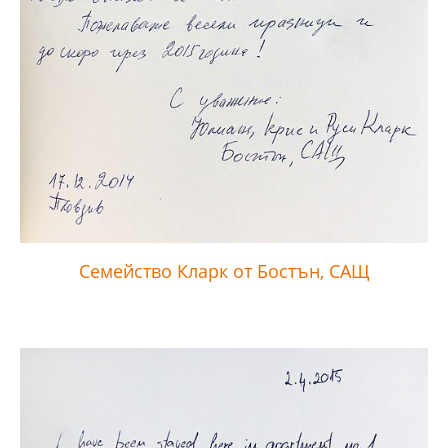
Семейство Кларк от Бостън, САЩ