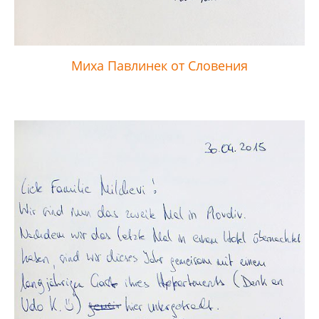
Миха Павлинек от Словения