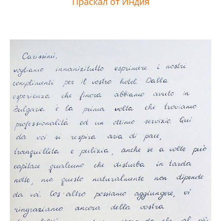
Праскал от Индия