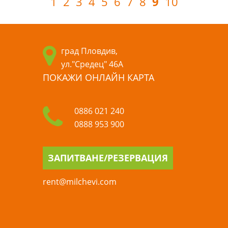
9
1
2
3
4
5
6
7
8
10
град Пловдив,
ул."Средец" 46А
ПОКАЖИ ОНЛАЙН КАРТА
0886 021 240
0888 953 900
ЗАПИТВАНЕ/РЕЗЕРВАЦИЯ
rent@milchevi.com