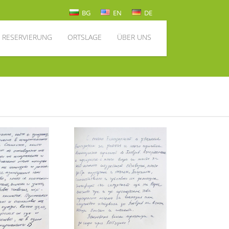
BG
EN
DE
/ RESERVIERUNG
ORTSLAGE
ÜBER UNS