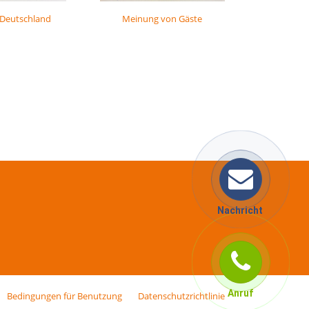
 Deutschland
Meinung von Gäste
Nachricht
Anruf
Bedingungen für Benutzung
Datenschutzrichtlinie