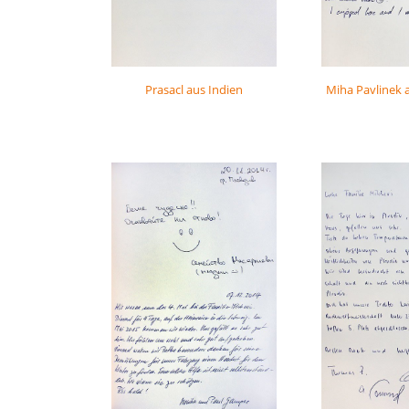
Prasacl aus Indien
Miha Pavlinek 