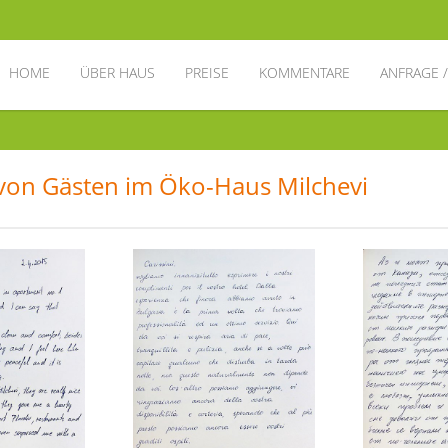
HOME
ÜBER HAUS
PREISE
KOMMENTARE
ANFRAGE 
von Gästen im Öko-Haus Milchevi