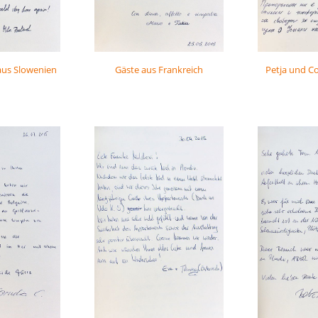
aus Slowenien
Gäste aus Frankreich
Petja und C