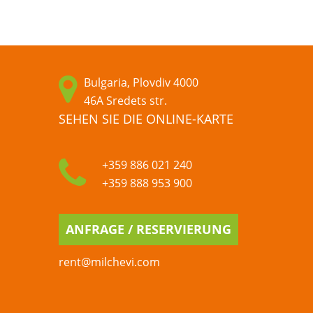
Bulgaria, Plovdiv 4000
46A Sredets str.
SEHEN SIE DIE ONLINE-KARTE
+359 886 021 240
+359 888 953 900
ANFRAGE / RESERVIERUNG
rent@milchevi.com