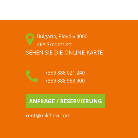
Bulgaria, Plovdiv 4000
46A Sredets str.
SEHEN SIE DIE ONLINE-KARTE
+359 886 021 240
+359 888 953 900
ANFRAGE / RESERVIERUNG
rent@milchevi.com