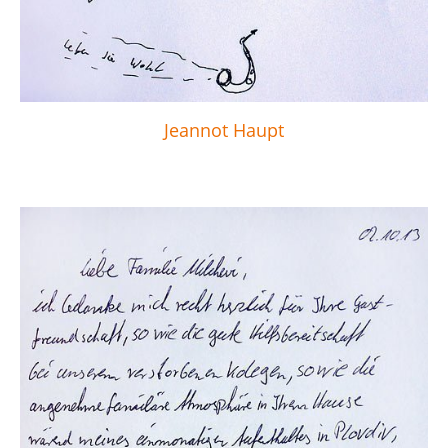
Jeannot Haupt